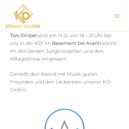
Zum
Inhalt
springen
Two Simpel
sind am 14.12. von 18 – 21 Uhr bei
uns in der KÖ! Im
Basement bei Avanti
könnt
Ihr den beiden Jungs lauschen und den
Alltagsstress vergessen!
Genießt den Abend mit Musik, guten
Freunden und den Leckereien unserer KÖ-
Gastro.