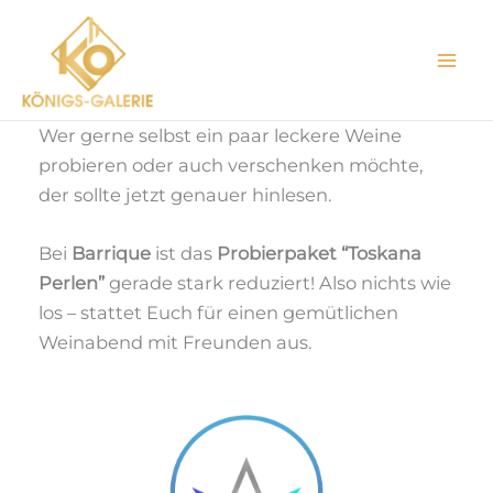
Zum
Inhalt
springen
Wer gerne selbst ein paar leckere Weine
probieren oder auch verschenken möchte,
der sollte jetzt genauer hinlesen.
Bei
Barrique
ist das
Probierpaket “Toskana
Perlen”
gerade stark reduziert! Also nichts wie
los – stattet Euch für einen gemütlichen
Weinabend mit Freunden aus.