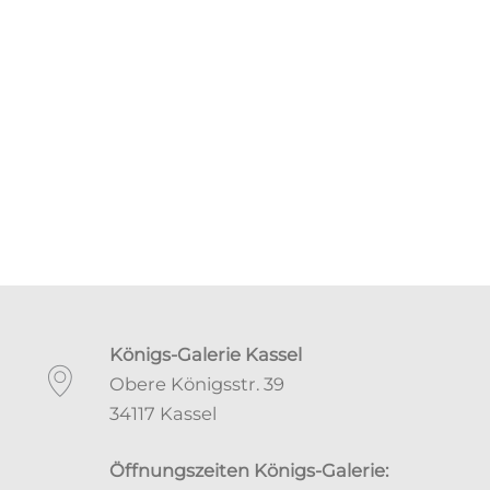
Königs-Galerie Kassel
Obere Königsstr. 39
34117 Kassel
Öffnungszeiten Königs-Galerie: