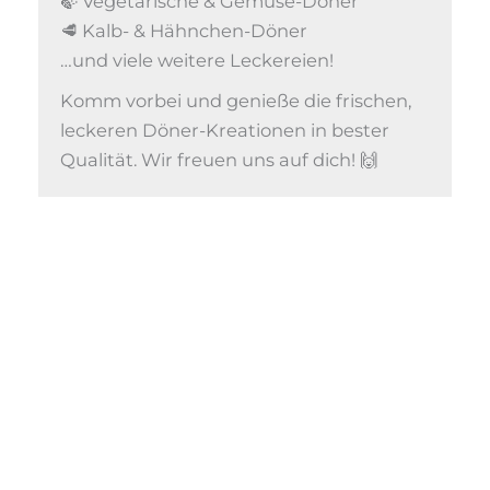
🍃 Vegetarische & Gemüse-Döner
🥩 Kalb- & Hähnchen-Döner
…und viele weitere Leckereien!
Komm vorbei und genieße die frischen,
leckeren Döner-Kreationen in bester
Qualität. Wir freuen uns auf dich! 🙌