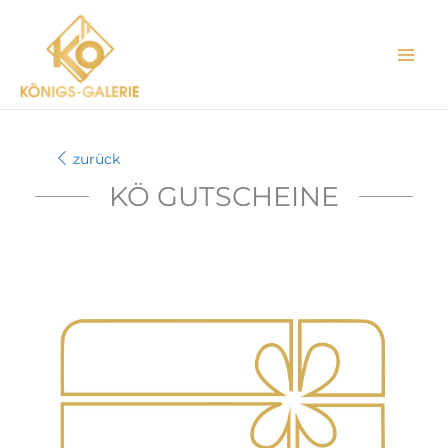
Zum
Inhalt
springen
zurück
KÖ GUTSCHEINE