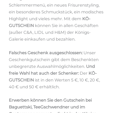
Schlemmermenü, ein neues Frisurenstyling,
ein besonderes Schmuckstück, ein modisches
Highlight und vieles mehr. Mit dem
KÖ-
GUTSCHEIN
können Sie in allen Geschäften
(außer C&A, LIDL und H&M) der Königs-
Galerie einkaufen und bezahlen.
Falsches Geschenk ausgeschlossen:
Unser
Geschenkgutschein gibt dem Beschenkten
unbegrenzte Auswahlmöglichkeiten.
Und
freie Wahl hat auch der Schenker:
Der
KÖ-
GUTSCHEIN
ist in den Werten 5 €, 10 €, 20 €,
40 € und 50 € erhältlich.
Erwerben können Sie den Gutschein bei
Baguettski, TeeGschwendner und im