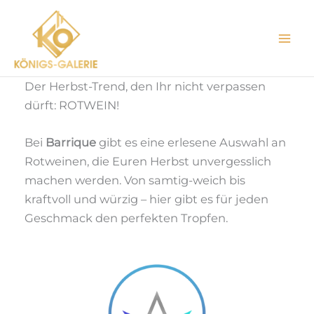
Zum
Inhalt
springen
Der Herbst-Trend, den Ihr nicht verpassen
dürft: ROTWEIN!
Bei
Barrique
gibt es eine erlesene Auswahl an
Rotweinen, die Euren Herbst unvergesslich
machen werden. Von samtig-weich bis
kraftvoll und würzig – hier gibt es für jeden
Geschmack den perfekten Tropfen.