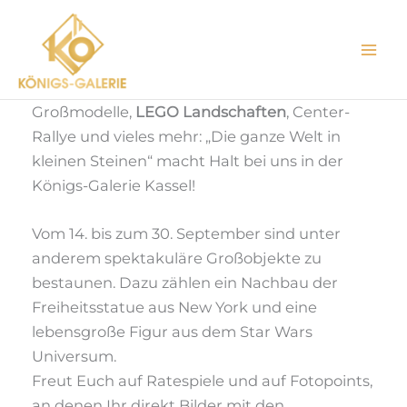
Zum
Inhalt
springen
Großmodelle,
LEGO Landschaften
, Center-
Rallye und vieles mehr: „Die ganze Welt in
kleinen Steinen“ macht Halt bei uns in der
Königs-Galerie Kassel!
Vom 14. bis zum 30. September sind unter
anderem spektakuläre Großobjekte zu
bestaunen. Dazu zählen ein Nachbau der
Freiheitsstatue aus New York und eine
lebensgroße Figur aus dem Star Wars
Universum.
Freut Euch auf Ratespiele und auf Fotopoints,
an denen Ihr direkt Bilder mit den