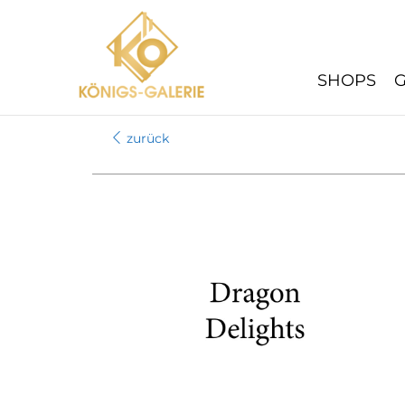
Zum
Inhalt
springen
SHOPS
zurück