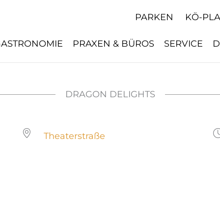
PARKEN
KÖ-PL
GASTRONOMIE
PRAXEN & BÜROS
SERVICE
D
DRAGON DELIGHTS
Theaterstraße