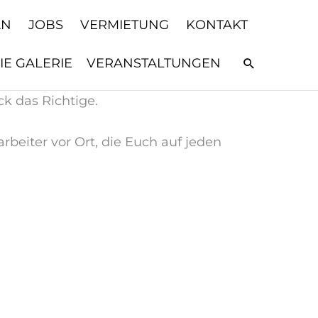
AN
JOBS
VERMIETUNG
KONTAKT
IE GALERIE
VERANSTALTUNGEN
Suchen
ck das Richtige.
arbeiter vor Ort, die Euch auf jeden