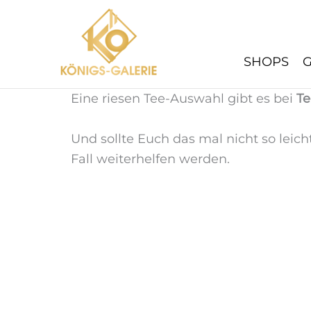
Zum
Inhalt
springen
SHOPS
Eine riesen Tee-Auswahl gibt es bei
T
Und sollte Euch das mal nicht so leicht
Fall weiterhelfen werden.