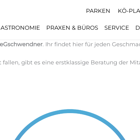
PARKEN
KÖ-PL
GASTRONOMIE
PRAXEN & BÜROS
SERVICE
D
eeGschwendner
. Ihr findet hier für jeden Geschma
 fallen, gibt es eine erstklassige Beratung der Mit